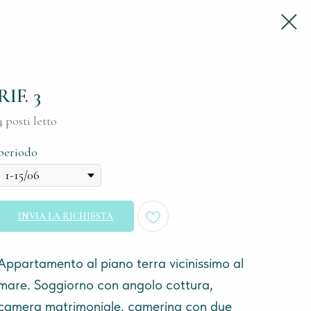
RIF. 3
4 posti letto
periodo
INVIA LA RICHIESTA
Appartamento al piano terra vicinissimo al
mare. Soggiorno con angolo cottura,
camera matrimoniale, camerina con due