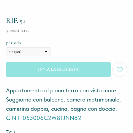
RIF. 51
5 posti letto
periodo
INVIA LA RICHIESTA
Appartamento al piano terra con vista mare.
Soggiorno con balcone, camera matrimoniale,
camerina doppia, cucina, bagno con doccia.
CIN IT053006C2W8TJNN82
TV: si