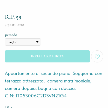
RIF. 59
4 posti letto
periodo
INVIA LA RICHIESTA
Appartamento al secondo piano. Soggiorno con
terrazza attrezzata, camera matrimoniale,
camera doppia, bagno con doccia.
CIN: IT053006C2DSVN21G4
TV: si